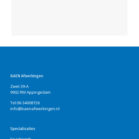
BAEN Afwerkingen
Zwet 39-A
9902 RM Appingedam
Tel:06-34008156
info@baenafwerkingen.nl
Specialisaties