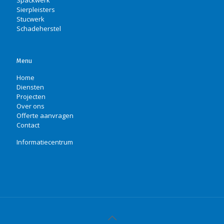
Spackwerk
Sierpleisters
Stucwerk
Schadeherstel
Menu
Home
Diensten
Projecten
Over ons
Offerte aanvragen
Contact
Informatiecentrum