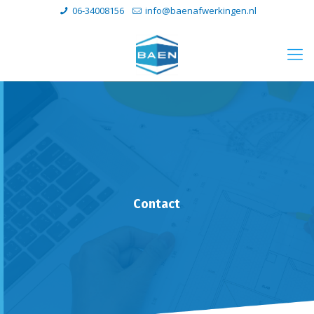
06-34008156
info@baenafwerkingen.nl
Contact