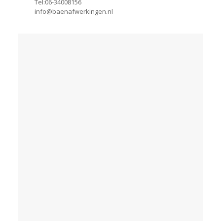
Tel:06-34008156
info@baenafwerkingen.nl