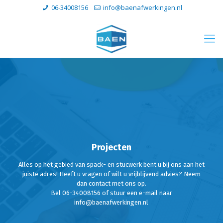
06-34008156
info@baenafwerkingen.nl
Projecten
Alles op het gebied van spack- en stucwerk bent u bij ons aan het
juiste adres! Heeft u vragen of wilt u vrijblijvend advies? Neem
dan contact met ons op.
Bel 06-34008156 of stuur een e-mail naar
info@baenafwerkingen.nl