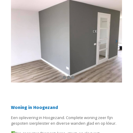
Woning in Hoogezand
Een oplevering in Hoogezand. Complete woning zeer fijn
gespoten sierpleister en diverse wanden glad en op kleur.