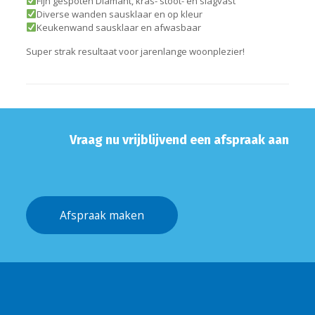
Fijn gespoten Diamant, kras- stoot- en slagvast
Diverse wanden sausklaar en op kleur
Keukenwand sausklaar en afwasbaar
Super strak resultaat voor jarenlange woonplezier!
Vraag nu vrijblijvend een afspraak aan
Afspraak maken