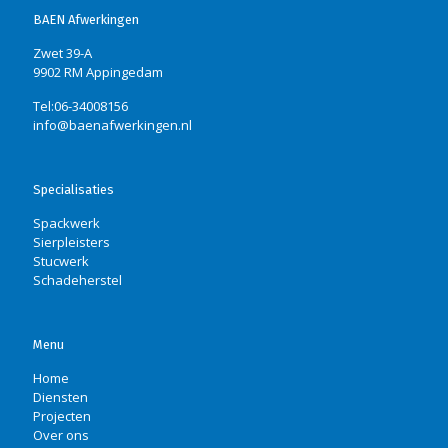
BAEN Afwerkingen
Zwet 39-A
9902 RM Appingedam
Tel:06-34008156
info@baenafwerkingen.nl
Specialisaties
Spackwerk
Sierpleisters
Stucwerk
Schadeherstel
Menu
Home
Diensten
Projecten
Over ons