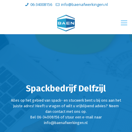
06-34008156
info@baenafwerkingen.nl
Spackbedrijf Delfzijl
Alles op het gebied van spack- en stucwerk bent u bij ons aan het
juiste adres! Heeft u vragen of wilt u vrijblijvend advies? Neem
dan contact met ons op.
Bel 06-34008156 of stuur een e-mail naar
info@baenafwerkingen.nl