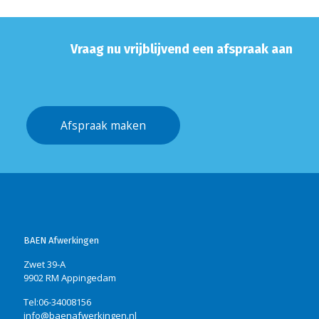
Vraag nu vrijblijvend een afspraak aan
Afspraak maken
BAEN Afwerkingen
Zwet 39-A
9902 RM Appingedam
Tel:06-34008156
info@baenafwerkingen.nl