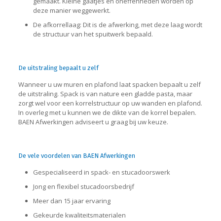
gemaakt. Kleine gaatjes en oneffenheden worden op
deze manier weggewerkt.
De afkorrellaag: Dit is de afwerking, met deze laag wordt
de structuur van het spuitwerk bepaald.
De uitstraling bepaalt u zelf
Wanneer u uw muren en plafond laat spacken bepaalt u zelf
de uitstraling. Spack is van nature een gladde pasta, maar
zorgt wel voor een korrelstructuur op uw wanden en plafond.
In overleg met u kunnen we de dikte van de korrel bepalen.
BAEN Afwerkingen adviseert u graag bij uw keuze.
De vele voordelen van BAEN Afwerkingen
Gespecialiseerd in spack- en stucadoorswerk
Jong en flexibel stucadoorsbedrijf
Meer dan 15 jaar ervaring
Gekeurde kwaliteitsmaterialen