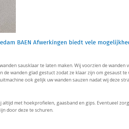
edam BAEN Afwerkingen biedt vele mogelijkh
 wanden sausklaar te laten maken. Wij voorzien de wanden v
n de wanden glad gestuct zodat ze klaar zijn om gesaust te
uitmachine ook gelijk uw wanden sauzen nadat wij deze str
 altijd met hoekprofielen, gaasband en gips. Eventueel zor
zijn door deze te schuren.