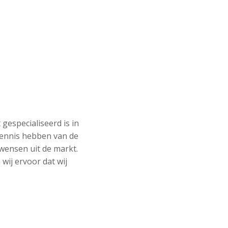
 gespecialiseerd is in
kennis hebben van de
wensen uit de markt.
ij ervoor dat wij