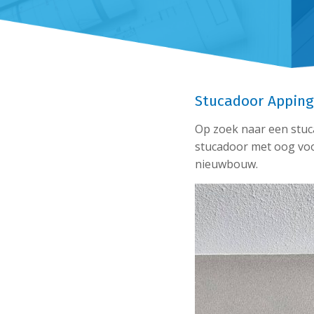
Stucadoor Appin
Op zoek naar een stu
stucadoor met oog voo
nieuwbouw.