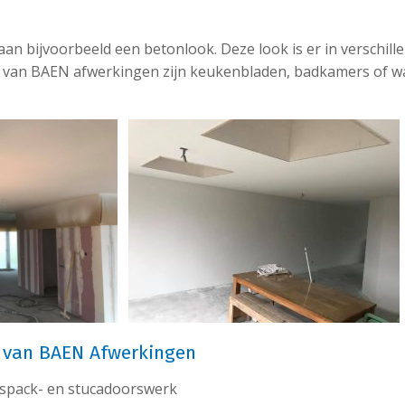
aan bijvoorbeeld een betonlook. Deze look is er in verschill
 van BAEN afwerkingen zijn keukenbladen, badkamers of w
n van BAEN Afwerkingen
n spack- en stucadoorswerk