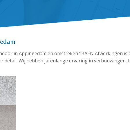
gedam
cadoor in Appingedam en omstreken? BAEN Afwerkingen is
r detail. Wij hebben jarenlange ervaring in verbouwingen,