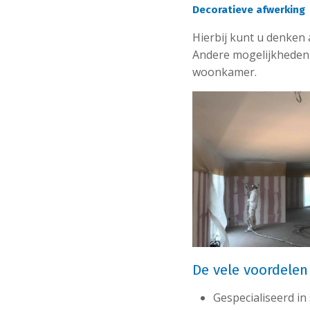
Decoratieve afwerking
Hierbij kunt u denken 
Andere mogelijkheden
woonkamer.
De vele voordele
Gespecialiseerd i