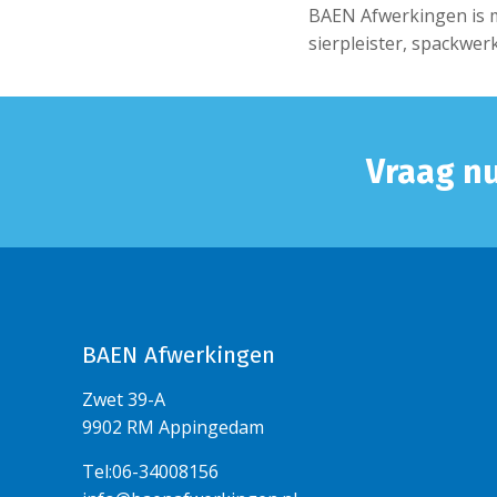
BAEN Afwerkingen is m
sierpleister, spackwer
Vraag nu
BAEN Afwerkingen
Zwet 39-A
9902 RM Appingedam
Tel:06-34008156