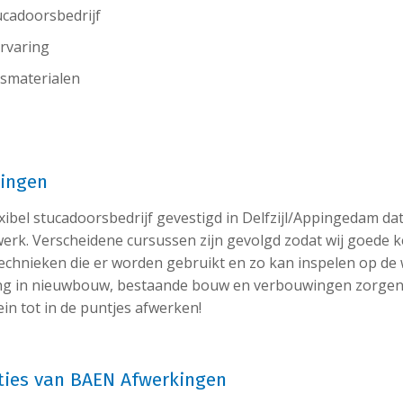
tucadoorsbedrijf
ervaring
tsmaterialen
kingen
exibel stucadoorsbedrijf gevestigd in Delfzijl/Appingedam dat
erk. Verscheidene cursussen zijn gevolgd zodat wij goede 
technieken die er worden gebruikt en zo kan inspelen op de 
ng in nieuwbouw, bestaande bouw en verbouwingen zorgen w
ein tot in de puntjes afwerken!
aties van BAEN Afwerkingen