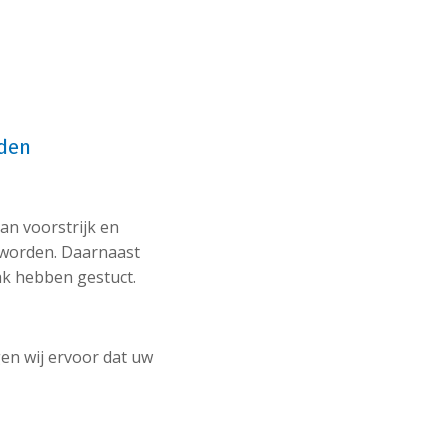
eden
an voorstrijk en
 worden. Daarnaast
ak hebben gestuct.
gen wij ervoor dat uw