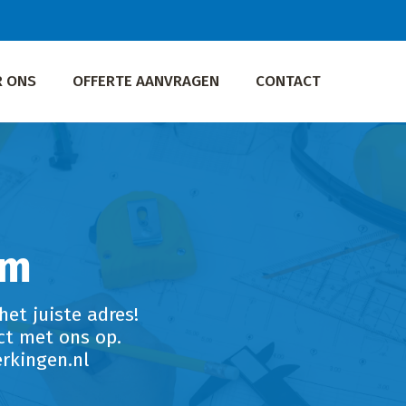
R ONS
OFFERTE AANVRAGEN
CONTACT
am
het juiste adres!
ct met ons op.
rkingen.nl