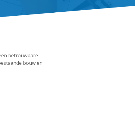
 een betrouwbare
 bestaande bouw en