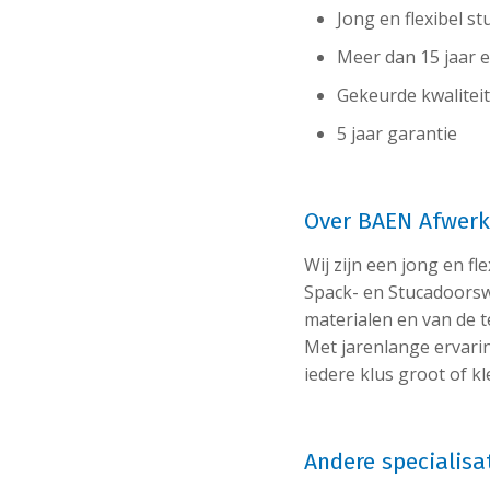
Jong en flexibel s
Meer dan 15 jaar 
Gekeurde kwalitei
5 jaar garantie
Over BAEN Afwer
Wij zijn een jong en fl
Spack- en Stucadoorsw
materialen en van de 
Met jarenlange ervari
iedere klus groot of kl
Andere specialis