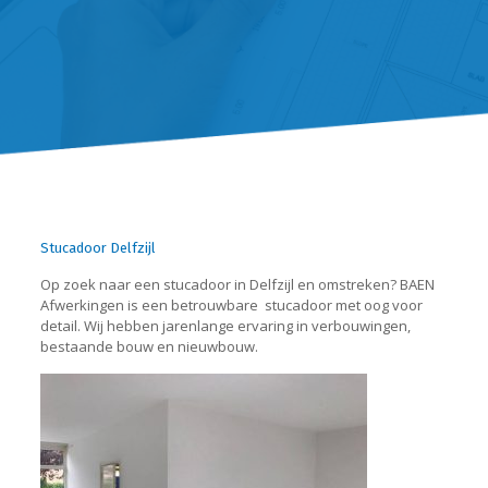
Stucadoor Delfzijl
Op zoek naar een stucadoor in Delfzijl en omstreken? BAEN
Afwerkingen is een betrouwbare
stucadoor met oog voor
detail. Wij hebben jarenlange ervaring in verbouwingen,
bestaande bouw en nieuwbouw.