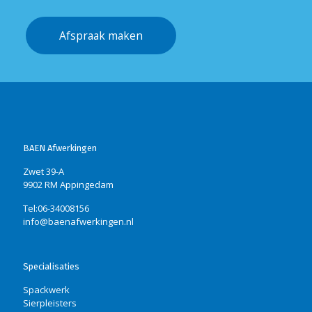
Afspraak maken
BAEN Afwerkingen
Zwet 39-A
9902 RM Appingedam
Tel:06-34008156
info@baenafwerkingen.nl
Specialisaties
Spackwerk
Sierpleisters