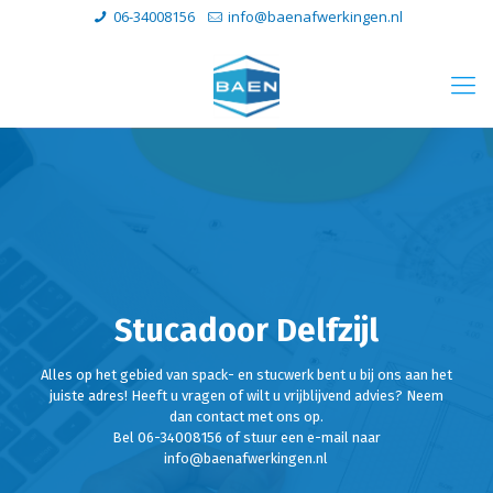
06-34008156
info@baenafwerkingen.nl
Stucadoor Delfzijl
Alles op het gebied van spack- en stucwerk bent u bij ons aan het
juiste adres! Heeft u vragen of wilt u vrijblijvend advies? Neem
dan contact met ons op.
Bel 06-34008156 of stuur een e-mail naar
info@baenafwerkingen.nl