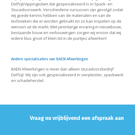
Delfzijl/Appingedam dat gespecialiseerd is in Spack- en
Stucadoorswerk. Verscheidene cursussen zijn gevolgd zodat
wij goede kennis hebben van de materialen en van de
technieken die er worden gebruikt en zo kan inspelen op de
wensen uit de markt. Met jarenlange ervaring in nieuwbouw,
bestaande bouw en verbouwingen zorgen wij ervoor dat wij
iedere klus groot of klein tot in de puntjes afwerken!
Andere specialisaties van BAEN Afwerkingen
BAEN Afwerkingen is meer dan alleen stucadoorsbedrijf
Delfzijl. Wij zijn ook gespecialiseerd in sierpleister, spackwerk
en schadeherstel.
Vraag nu vrijblijvend een afspraak aan