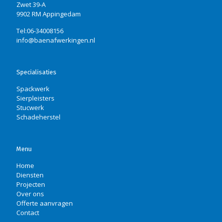
Zwet 39-A
9902 RM Appingedam
Tel:06-34008156
info@baenafwerkingen.nl
Specialisaties
Spackwerk
Sierpleisters
Stucwerk
Schadeherstel
Menu
Home
Diensten
Projecten
Over ons
Offerte aanvragen
Contact