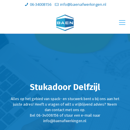
06-34008156
info@baenafwerkingen.nl
Stukadoor Delfzijl
Alles op het gebied van spack- en stucwerk bent u bij ons aan het
juiste adres! Heeft u vragen of wilt u vrijblijvend advies? Neem
dan contact met ons op.
Bel 06-34008156 of stuur een e-mail naar
info@baenafwerkingen.nl